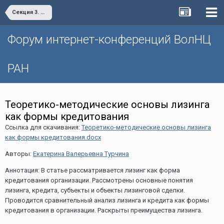
Секция 3. «Проблемы и актуальные вопросы развития финансовой системы»
Форум интернет-конференций ВолНЦ
РАН
Теоретико-методические основы лизинга
как формы кредитования
Ссылка для скачивания:
Теоретико-методические основы лизинга
как формы кредитования.docx
Авторы:
Екатерина Валерьевна Турчина
Аннотация: В статье рассматривается лизинг как форма
кредитования организации. Рассмотрены основные понятия
лизинга, кредита, субъекты и объекты лизинговой сделки.
Проводится сравнительный анализ лизинга и кредита как формы
кредитования в организации. Раскрыты преимущества лизинга.