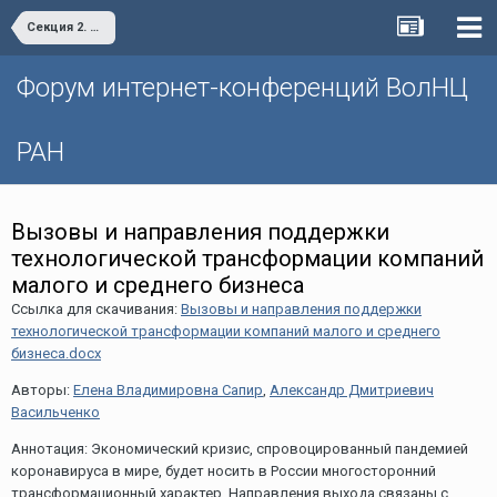
Секция 2. Проблемы организации инновационной деятельности и технологического предпринимательства в реальном секторе экономики
Форум интернет-конференций ВолНЦ
РАН
Вызовы и направления поддержки
технологической трансформации компаний
малого и среднего бизнеса
Ссылка для скачивания:
Вызовы и направления поддержки
технологической трансформации компаний малого и среднего
бизнеса.docx
Авторы:
Елена Владимировна Сапир
,
Александр Дмитриевич
Васильченко
Аннотация: Экономический кризис, спровоцированный пандемией
коронавируса в мире, будет носить в России многосторонний
трансформационный характер. Направления выхода связаны с