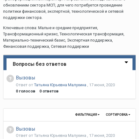
обновлением сектора МСП, для чего потребуется проведение
политики финансовой, экспертной, технологической и сетевой
поддержки сектора.
Ключевые слова: Малые и средние предприятия,
Трансформационный кризис, Технологическая трансформация,
Материально-технический базис, Экспертная поддержка,
Финансовая поддержка, Сетевая поддержки
Вопросы без ответов
Вызовы
Ответ от
Татьяна Юрьевна Малухина
,
17 июня, 2020
0
голосов
0
ответов
ФИЛЬТРАЦИЯ
СОРТИРОВКА
Вызовы
Ответ от
Татьяна Юрьевна Малухина
,
17 июня, 2020