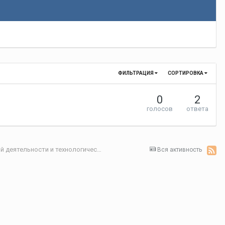
ФИЛЬТРАЦИЯ
СОРТИРОВКА
0
2
голосов
ответа
Секция 2. Проблемы организации инновационной деятельности и технологического предпринимательства в реальном секторе экономики
Вся активность