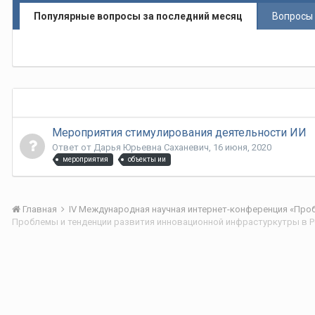
Популярные вопросы за последний месяц
Вопросы 
Мероприятия стимулирования деятельности ИИ
Ответ от
Дарья Юрьевна Саханевич
,
16 июня, 2020
мероприятия
объекты ии
Главная
Проблемы и тенденции развития инновационной инфрастуркутры в 