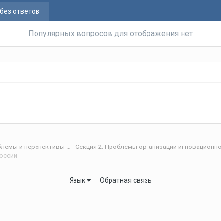
без ответов
Популярных вопросов для отображения нет
IV Международная научная интернет-конференция «Проблемы и перспективы развития научно-технологического пространства»
России
Язык
Обратная связь