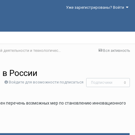
Уже зарегистрированы? Войти
Секция 2. Проблемы организации инновационной деятельности и технологического предпринимательства в реальном секторе экономики
Вся активность
 в России
Войдите для возможности подписаться
Подписчики
0
жен перечень возможных мер по становлению инновационного