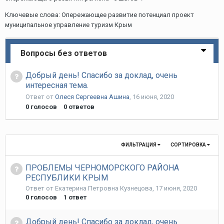
Ключевые слова: Опережающее развитие потенциал проект
муниципальное управление туризм Крым
Вопросы без ответов
Добрый день! Спасибо за доклад, очень
интересная тема.
Ответ от
Олеся Сергеевна Ашина
,
16 июня, 2020
0
голосов
0
ответов
ФИЛЬТРАЦИЯ
СОРТИРОВКА
ПРОБЛЕМЫ ЧЕРНОМОРСКОГО РАЙОНА
РЕСПУБЛИКИ КРЫМ
Ответ от
Екатерина Петровна Кузнецова
,
17 июня, 2020
0
голосов
1
ответ
Добрый день! Спасибо за доклад, очень