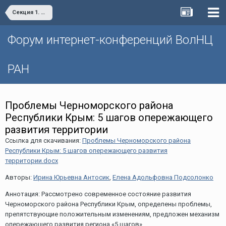
Секция 1. Научно-технологическое развитие территорий: региональные тенденции и практики
Форум интернет-конференций ВолНЦ
РАН
Проблемы Черноморского района
Республики Крым: 5 шагов опережающего
развития территории
Ссылка для скачивания:
Проблемы Черноморского района
Республики Крым: 5 шагов опережающего развития
территории.docx
Авторы:
Ирина Юрьевна Антосик
,
Елена Адольфовна Подсолонко
Аннотация: Рассмотрено современное состояние развития
Черноморского района Республики Крым, определены проблемы,
препятствующие положительным изменениям, предложен механизм
опережающего развития региона «5 шагов».