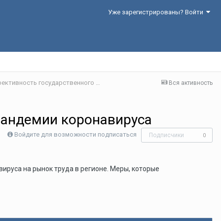
Уже зарегистрированы? Войти
Секция 1. Население в условиях пандемии и эффективность государственного управления
Вся активность
 пандемии коронавируса
Войдите для возможности подписаться
Подписчики
0
ируса на рынок труда в регионе. Меры, которые