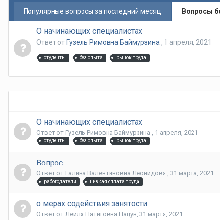
Популярные вопросы за последний месяц
Вопросы б
О начинающих специалистах
Ответ от
Гузель Римовна Баймурзина
,
1 апреля, 2021
студенты
без опыта
рынок труда
О начинающих специалистах
Ответ от
Гузель Римовна Баймурзина
,
1 апреля, 2021
студенты
без опыта
рынок труда
Вопрос
Ответ от
Галина Валентиновна Леонидова
,
31 марта, 2021
работодатели
низкая оплата труда
о мерах содействия занятости
Ответ от
Лейла Натиговна Нацун
,
31 марта, 2021