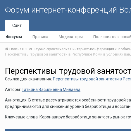
Форум интернет-конференций В
Сайт
Форумы
Правила
Модераторы
Пользователи онла
Главная
Перспективы трудовой занятост
Ссылка для скачивания:
Перспективы трудовой занятости в Рес
Авторы:
Татьяна Васильевна Милаева
Аннотация: В статье рассматриваются особенности трудовой за
предпринимаются для снижения уровня безработицы и восстан
Ключевые слова: Коронавирус безработица занятость рынок тр