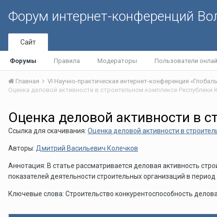
Форум интернет-конференций В
Сайт
Форумы
Правила
Модераторы
Пользователи онла
Главная
Оценка деловой активности в с
Ссылка для скачивания:
Оценка деловой активности в строител
Авторы:
Дмитрий Васильевич Колечков
Аннотация: В статье рассматривается деловая активность стр
показателей деятельности строительных организаций в период
Ключевые слова: Строительство конкурентоспособность делов