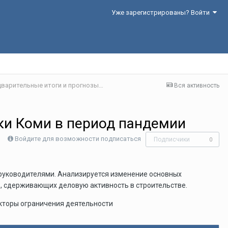
Уже зарегистрированы? Войти
Секция 2. Экономика регионов и пандемия: предварительные итоги и прогнозы
Вся активность
ки Коми в период пандемии
Войдите для возможности подписаться
Подписчики
0
 руководителями. Анализируется изменение основных
в, сдерживающих деловую активность в строительстве.
кторы ограничения деятельности