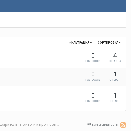
ФИЛЬТРАЦИЯ
СОРТИРОВКА
0
4
голосов
ответа
0
1
голосов
ответ
0
1
голосов
ответ
Секция 2. Экономика регионов и пандемия: предварительные итоги и прогнозы
Вся активность