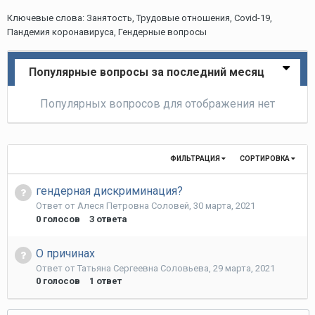
Ключевые слова: Занятость, Трудовые отношения, Covid-19,
Пандемия коронавируса, Гендерные вопросы
Популярные вопросы за последний месяц
Популярных вопросов для отображения нет
ФИЛЬТРАЦИЯ
СОРТИРОВКА
гендерная дискриминация?
Ответ от
Алеся Петровна Соловей
,
30 марта, 2021
0
голосов
3
ответа
О причинах
Ответ от
Татьяна Сергеевна Соловьева
,
29 марта, 2021
0
голосов
1
ответ