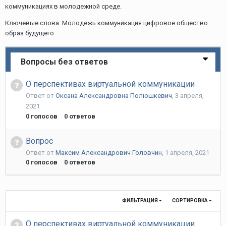
коммуникациях в молодежной среде.
Ключевые слова: Молодежь коммуникация цифровое общество
образ будущего
Вопросы без ответов
О перспективах виртуальной коммуникации
Ответ от
Оксана Александровна Полюшкевич
,
3 апреля,
2021
0
голосов
0
ответов
Вопрос
Ответ от
Максим Александрович Головчин
,
1 апреля, 2021
0
голосов
0
ответов
ФИЛЬТРАЦИЯ
СОРТИРОВКА
О перспективах виртуальной коммуникации