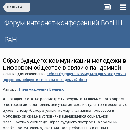
Секция 4. Жизнь после пандемии: на пути к цифровому обществу
Форум интернет-конференций ВолНЦ
РАН
Образ будущего: коммуникации молодежи в
цифровом обществе в связи с пандемией
Ссылка для скачивания:
Образ будущего: коммуникации молодежи в
цифровом обществе в связи с пандемией.docx
Авторы:
Нина Андреевна Величко
Аннотация: В статье рассмотрены результаты письменного опроса,
в котором авторы принимали участие, среди студентов московских
вузов на тему «Саморегуляция коммуникативных процессов в
молодежной среде в условиях изменяющейся социальной
реальности» в 2020 году. Образ будущего построен на проекции
особенностей взаимодействия, востребованных в онлайн-