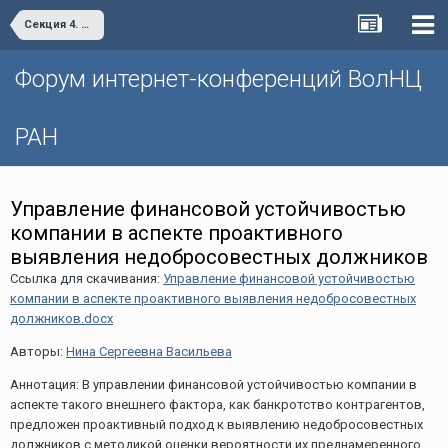
Секция 4. Цифровая экономика: современные вызовы и возможности развития
Форум интернет-конференций ВолНЦ
РАН
Управление финансовой устойчивостью
компании в аспекте проактивного
выявления недобросовестных должников
Ссылка для скачивания:
Управление финансовой устойчивостью
компании в аспекте проактивного выявления недобросовестных
должников.docx
Авторы:
Нина Сергеевна Васильева
Аннотация: В управлении финансовой устойчивостью компании в
аспекте такого внешнего фактора, как банкротство контрагентов,
предложен проактивный подход к выявлению недобросовестных
должников с методикой оценки вероятности их преднамеренного