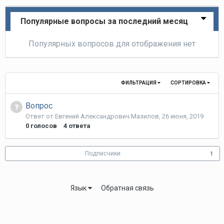
Популярные вопросы за последний месяц
Популярных вопросов для отображения нет
ФИЛЬТРАЦИЯ
СОРТИРОВКА
Вопрос
Ответ от
Евгений Александрович Мазилов
,
26 июня, 2019
0
голосов
4
ответа
Подписчики
1
Язык
Обратная связь