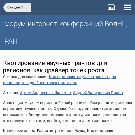
Секция 3. Инфраструктурное обеспечение научно-технологического развития территорий
Форум интернет-конференций ВолНЦ
РАН
Квотирование научных грантов для
регионов, как драйвер точек роста
Ссылка для скачивания:
Квотирование научных грантов для
регионов, как драйвер точек роста.doc
Авторы:
Артём Андреевич Шалимов
,
Андрей Валерьевич Попов
Аннотация: Наука – передовой край развития. Без развития регионы
перестанут существовать. Однако без кадров развитие регионов
невозможно. Ввиду невозможности конкурирования регионов за
этот ресурс с центром, необходимо ввести квотирование.
Ключевые слова: Развитие регионов, Наука, Квотирование