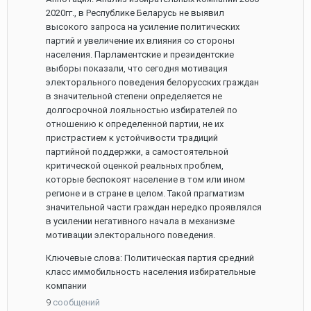
2020гг., в Республике Беларусь не выявил
высокого запроса на усиление политических
партий и увеличение их влияния со стороны
населения. Парламентские и президентские
выборы показали, что сегодня мотивация
электорального поведения белорусских граждан
в значительной степени определяется не
долгосрочной лояльностью избирателей по
отношению к определенной партии, не их
пристрастием к устойчивости традиций
партийной поддержки, а самостоятельной
критической оценкой реальных проблем,
которые беспокоят население в том или ином
регионе и в стране в целом. Такой прагматизм
значительной части граждан нередко проявлялся
в усилении негативного начала в механизме
мотивации электорального поведения.
Ключевые слова: Политическая партия средний
класс иммобильность населения избирательные
компании
9
сообщений