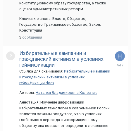
конституционному образу государства, а также
оценки административных реформ.
Ключевые слова: Власть, Общество,
Государство, Гражданское общество, Закон,
Конституция
3
сообщения
Избирательные кампании и
гражданский активизм в условиях
27
геймификации
марта,
Ссылка для скачивания:
Избирательные кампании
2020
и гражданский активизм в условиях
геймификации.docx
Авторы:
Наталья Владимировна Колесник
Аннотация: Изучение цифровизации
избирательных технологий в современной России
является важным ввиду того, что в условиях
глобального перехода к информационному
обществу она позволяет определить локальные