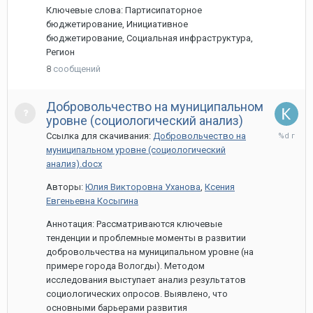
Ключевые слова: Партисипаторное
бюджетирование, Инициативное
бюджетирование, Социальная инфраструктура,
Регион
8
сообщений
Добровольчество на муниципальном
уровне (социологический анализ)
25
Ссылка для скачивания:
Добровольчество на
марта,
муниципальном уровне (социологический
2020
анализ).docx
Авторы:
Юлия Викторовна Уханова
,
Ксения
Евгеньевна Косыгина
Аннотация: Рассматриваются ключевые
тенденции и проблемные моменты в развитии
добровольчества на муниципальном уровне (на
примере города Вологды). Методом
исследования выступает анализ результатов
социологических опросов. Выявлено, что
основными барьерами развития