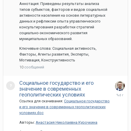
Аннотация: Приведены результаты анализа
типов субъектов, факторов и видов социальной
активности населения на основе литературных
данных и рефлексии опыта управленческого
консультирования разработки стратегий
социально-экономического развития
муниципальных образований.
Ключевые слова: Социальная активность,
Факторы, Агенты развития, Эксперты,
Мотивация, Конструктивность
10
сообщений
Социальное государство и его
значение в современных
18
геополитических условиях
мая,
Ссылка для скачивания:
Социальное государство
2020
и его значение в современных геополитических
условиях.doc
Авторы:
Анастасия Николаевна Курочкина