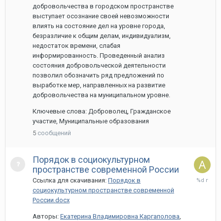
добровольчества в городском пространстве
выступает осознание своей невозможности
влиять на состояние дел на уровне города,
безразличие к общим делам, индивидуализм,
недостаток времени, слабая
информированность. Проведенный анализ
состояния добровольческой деятельности
позволил обозначить ряд предложений по
выработке мер, направленных на развитие
добровольчества на муниципальном уровне.
Ключевые слова: Доброволец, Гражданское
участие, Муниципальные образования
5
сообщений
Порядок в социокультурном
пространстве современной России
27
Ссылка для скачивания:
Порядок в
марта,
социокультурном пространстве современной
2020
России.docx
Авторы:
Екатерина Владимировна Каргаполова
,