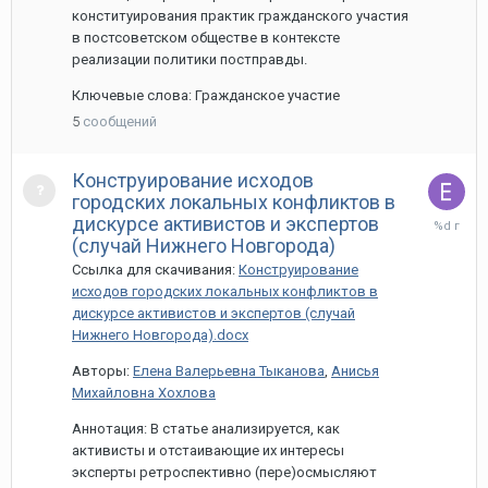
конституирования практик гражданского участия
в постсоветском обществе в контексте
реализации политики постправды.
Ключевые слова: Гражданское участие
5
сообщений
Конструирование исходов
городских локальных конфликтов в
27
дискурсе активистов и экспертов
марта,
(случай Нижнего Новгорода)
2020
Ссылка для скачивания:
Конструирование
исходов городских локальных конфликтов в
дискурсе активистов и экспертов (случай
Нижнего Новгорода).docx
Авторы:
Елена Валерьевна Тыканова
,
Анисья
Михайловна Хохлова
Аннотация: В статье анализируется, как
активисты и отстаивающие их интересы
эксперты ретроспективно (пере)осмысляют