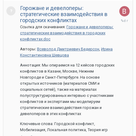
Горожане и девелоперы:
стратегические взаимодействия в
29
городских конфликтах
марта,
Ссылка для скачивания:
Горожане и девелоперы:
2020
стратегические взаимодействия в городских
конфликтах.doc
Авторы:
Всеволод Дмитриевич Бедерсон
,
Ирина
Константиновна Шевцова
Аннотация: Мы опираемся на 12 кейсов городских
конфликтов в Казани, Москве, Нижнем
Новгороде и Санкт-Петербурге. На основе
открытых источников (материалов СМИ и
социальных сетей), также на материалах
полуструктурированных интервью с участниками
конфликтов и экспертами мы моделируем
стратегические взаимодействия горожан и
девелоперов в этих конфликтах
Ключевые слова: Городской конфликт,
Мобилизация, Локальная политика, Теория игр