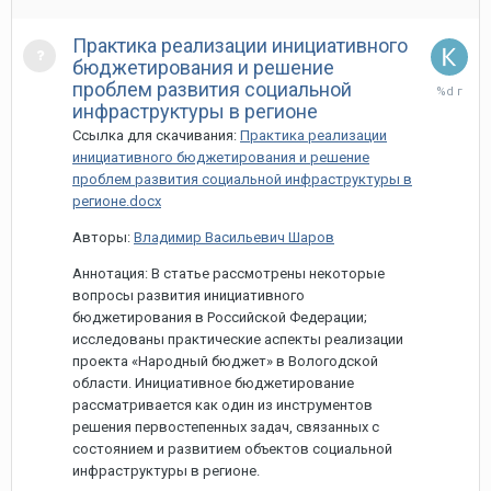
Практика реализации инициативного
бюджетирования и решение
27
проблем развития социальной
марта,
инфраструктуры в регионе
2020
Ссылка для скачивания:
Практика реализации
инициативного бюджетирования и решение
проблем развития социальной инфраструктуры в
регионе.docx
Авторы:
Владимир Васильевич Шаров
Аннотация: В статье рассмотрены некоторые
вопросы развития инициативного
бюджетирования в Российской Федерации;
исследованы практические аспекты реализации
проекта «Народный бюджет» в Вологодской
области. Инициативное бюджетирование
рассматривается как один из инструментов
решения первостепенных задач, связанных с
состоянием и развитием объектов социальной
инфраструктуры в регионе.