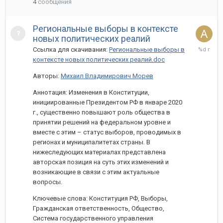
4
сообщения
Региональные выборы в контексте
новых политических реалий
27
Ссылка для скачивания:
Региональные выборы в
марта,
контексте новых политических реалий.doc
2020
Авторы:
Михаил Владимирович Морев
Аннотация: Изменения в Конституции,
инициированные Президентом РФ в январе 2020
г., существенно повышают роль общества в
принятии решений на федеральном уровне и
вместе с этим – статус выборов, проводимых в
регионах и муниципалитетах страны. В
нижеследующих материалах представлена
авторская позиция на суть этих изменений и
возникающие в связи с этим актуальные
вопросы.
Ключевые слова: Конституция РФ, Выборы,
Гражданская ответственность, Общество,
Система государственного управления