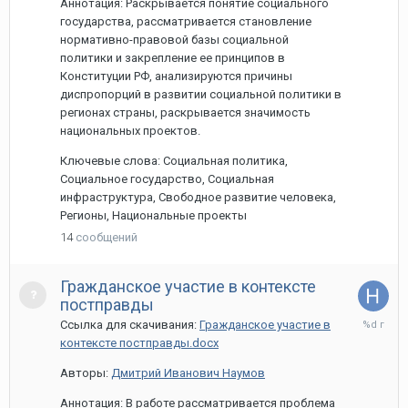
Аннотация: Раскрывается понятие социального
государства, рассматривается становление
нормативно-правовой базы социальной
политики и закрепление ее принципов в
Конституции РФ, анализируются причины
диспропорций в развитии социальной политики в
регионах страны, раскрывается значимость
национальных проектов.
Ключевые слова: Социальная политика,
Социальное государство, Социальная
инфраструктура, Свободное развитие человека,
Регионы, Национальные проекты
14
сообщений
Гражданское участие в контексте
постправды
9
Ссылка для скачивания:
Гражданское участие в
апреля,
контексте постправды.docx
2020
Авторы:
Дмитрий Иванович Наумов
Аннотация: В работе рассматривается проблема