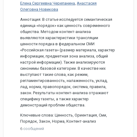
Елена Сергеевна Черепанина
,
Анастасия
Олеговна Новикова
Аннотация: В статье исследуется семантическая
единица «порядок» как ценность современного
общества. Методом контент-анализа
выявляются характеристики трансляции
ценности порядка в федеральном СМИ
«Российская газета» (размер материала, характер
информации, предметная зона анализа, общий
настрой информации). Также анализируются
синонимы базовой категории. В качестве них
выступают такие слова, как режим,
регламентированность, налаженность, уклад,
лад, норма, правопорядок, система, правила,
закон. Результаты контент-анализа отражают
специфику газеты, а также характер
демонстраций проблем общества.
Ключевые слова: Ценность, Ориентация, Сми,
Порядок, Закон, Норма, Контент-анализ
6
сообщений