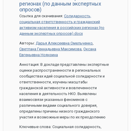
марта,
регионах (по данным экспертных
2020
опросов)
Ссылка для скачивания:
Солидарность,
социальная ответственность и гражданский
активизм населения в российских регионах (по
данным экспертных опросов).docx
Авторы:
Дарья Алексеевна Омельченко
,
Светлана Геннадьевна Максимова
,
Оксана
Евгеньевна Ноянзина
Аннотация: В докладе представлены экспертные
оценки распространенности в региональных
сообществах идей социальной солидарности и
ответственности, изучены масштабы
гражданской активности и вовлеченности
населения в деятельность НКО. Выявлены
взаимосвязи указанных феноменов с
различными видами социального доверия,
определены причины низкого гражданского
участия и возможные меры по их преодолению
Ключевые слова: Социальная солидарность,