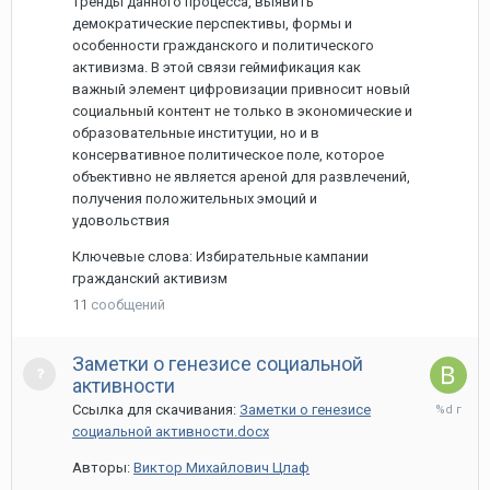
тренды данного процесса, выявить
демократические перспективы, формы и
особенности гражданского и политического
активизма. В этой связи геймификация как
важный элемент цифровизации привносит новый
социальный контент не только в экономические и
образовательные институции, но и в
консервативное политическое поле, которое
объективно не является ареной для развлечений,
получения положительных эмоций и
удовольствия
Ключевые слова: Избирательные кампании
гражданский активизм
11
сообщений
Заметки о генезисе социальной
активности
27
Ссылка для скачивания:
Заметки о генезисе
марта,
социальной активности.docx
2020
Авторы:
Виктор Михайлович Цлаф