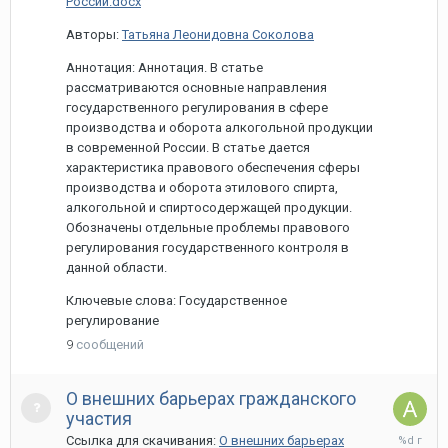
России.docx
Авторы:
Татьяна Леонидовна Соколова
Аннотация: Аннотация. В статье
рассматриваются основные направления
государственного регулирования в сфере
производства и оборота алкогольной продукции
в современной России. В статье дается
характеристика правового обеспечения сферы
производства и оборота этилового спирта,
алкогольной и спиртосодержащей продукции.
Обозначены отдельные проблемы правового
регулирования государственного контроля в
данной области.
Ключевые слова: Государственное
регулирование
9
сообщений
О внешних барьерах гражданского
участия
25
Ссылка для скачивания:
О внешних барьерах