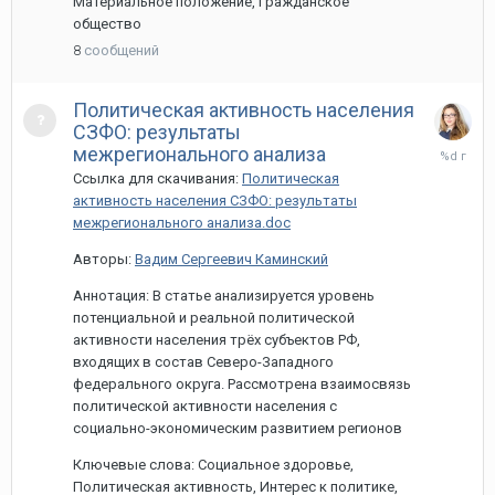
Материальное положение, Гражданское
общество
8
сообщений
Политическая активность населения
СЗФО: результаты
27
межрегионального анализа
марта,
Ссылка для скачивания:
Политическая
2020
активность населения СЗФО: результаты
межрегионального анализа.doc
Авторы:
Вадим Сергеевич Каминский
Аннотация: В статье анализируется уровень
потенциальной и реальной политической
активности населения трёх субъектов РФ,
входящих в состав Северо-Западного
федерального округа. Рассмотрена взаимосвязь
политической активности населения с
социально-экономическим развитием регионов
Ключевые слова: Социальное здоровье,
Политическая активность, Интерес к политике,