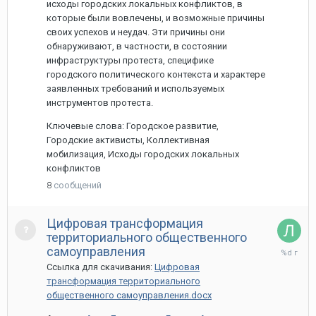
исходы городских локальных конфликтов, в
которые были вовлечены, и возможные причины
своих успехов и неудач. Эти причины они
обнаруживают, в частности, в состоянии
инфраструктуры протеста, специфике
городского политического контекста и характере
заявленных требований и используемых
инструментов протеста.
Ключевые слова: Городское развитие,
Городские активисты, Коллективная
мобилизация, Исходы городских локальных
конфликтов
8
сообщений
Цифровая трансформация
территориального общественного
25
самоуправления
марта,
Ссылка для скачивания:
Цифровая
2020
трансформация территориального
общественного самоуправления.docx