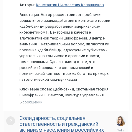
Авторы:
Константин Николаевич Калашников
Аннотация: Автор рассматривает проблемы
социального взаимодействия в контексте теории
«дабл-байнд», разработанной американским
кибернетиком Г. Бейтсоном в качестве
альтернативной теории шизофрении. В центре
внимания – нетривиальный вопрос, являются ли
послания «дабл-байнд», адресуемые субъектами
управления, в том числе и органами власти,
осмысленными. Сделан вывод о том, что
российский социально-экономический и
политический контекст весьма богат на примеры
патологической ком-муникации
Ключевые слова: Дабл-байнд, Системная теория
шизофрении, Г. Бейтсон, Культура управления
6
сообщений
Солидарность, социальная
ответственность и гражданский
26
активизм населения в российских