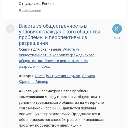
Отчуждение, Регион
9
сообщений
Власть vs общественность в
условиях гражданского общества:
26
проблемы и перспективы из
марта,
разрешения
2020
Ссылка для скачивания:
Власть vs
общественность в условиях гражданского
общества: проблемы и перспективы из
разрешения.docx
Авторы:
Олег Дмитриевич Наумов
,
Лариса
Юрьевна Айснер
Аннотация: Рассматриваются проблемы
коммуникации между властью и обществом в
условиях гражданского общества на материале
современной России. Выделяются причины
сложившихся противоречий. Предлагаются и
обосновываются способы решения имеющихся
проблем посредством апелляции к