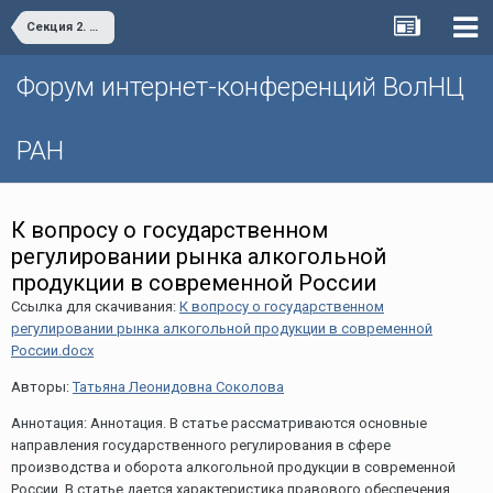
Секция 2. Потенциал гражданского участия: от теории к практике
Форум интернет-конференций ВолНЦ
РАН
К вопросу о государственном
регулировании рынка алкогольной
продукции в современной России
Ссылка для скачивания:
К вопросу о государственном
регулировании рынка алкогольной продукции в современной
России.docx
Авторы:
Татьяна Леонидовна Соколова
Аннотация: Аннотация. В статье рассматриваются основные
направления государственного регулирования в сфере
производства и оборота алкогольной продукции в современной
России. В статье дается характеристика правового обеспечения