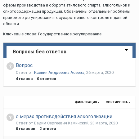
сферы производства и оборота этилового спирта, алкогольной и
спиртосодержащей продукции. Обозначены отдельные проблемы
правового регулирования государственного контроля в данной
области.
Ключевые слова: Государственное регулирование
Вопросы без ответов
Вопрос
Ответ от
Ксения Андреевна Асеева
,
26 марта, 2020
4
голоса
0
ответов
ФИЛЬТРАЦИЯ
СОРТИРОВКА
о мерах противодействия алкоголизации
Ответ от
Вадим Сергеевич Каминский
,
23 марта, 2020
0
голосов
2
ответа