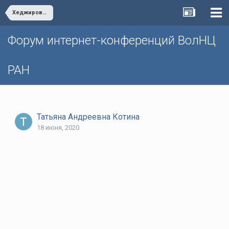
Хеджирование рисков экспортно-импортных операций предприятий реального сектора экономики
Форум интернет-конференций ВолНЦ
РАН
Татьяна Андреевна Котина
18 июня, 2020