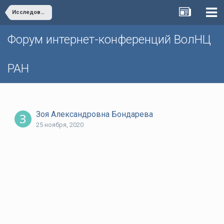
Исследование значения прибыли в современной экономике
Форум интернет-конференций ВолНЦ
РАН
Зоя Александровна Бондарева
25 ноября, 2020