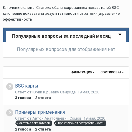
Ключевые слова: Система сбалансированных показателей BSC
ключевые показатели результативности стратегия управление
эффективность
Популярные вопросы за последний месяц
Популярных вопросов для отображения нет
ФИЛЬТРАЦИЯ
СОРТИРОВКА
BSC карты
Ответ от
Юрий Юрьевич Свирида
,
19 мая, 2020
3
голоса
2
ответа
Примеры применения
Ответ от
Антон Анатольевич Сомов
,
19 мая, 2020
система показателей
практическая востребованность
2
голоса
2
ответа