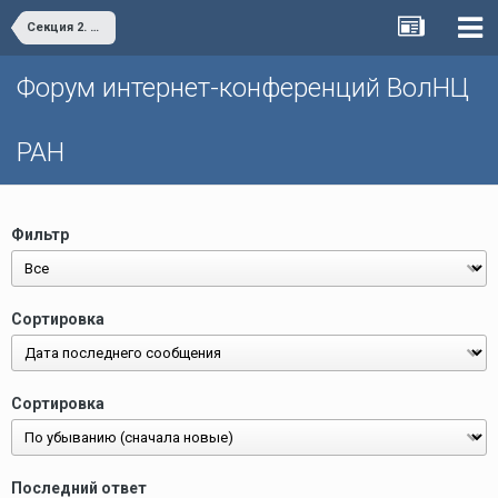
Секция 2. Проблемы организации инновационной деятельности и технологического предпринимательства в реальном секторе экономики
Форум интернет-конференций ВолНЦ
РАН
Фильтр
Сортировка
Сортировка
Последний ответ