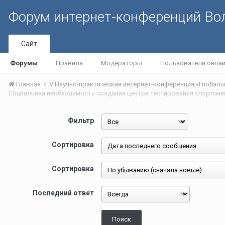
Форум интернет-конференций В
Сайт
Форумы
Правила
Модераторы
Пользователи онла
Главная
Cоциальная необходимость создания центра тестирования спортсм
Фильтр
Сортировка
Сортировка
Последний ответ
Поиск