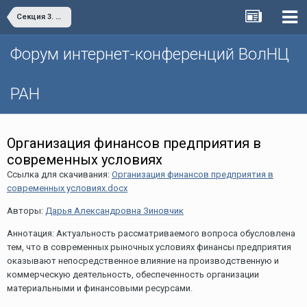
Секция 3. «Проблемы и актуальные вопросы развития финансовой системы»
Форум интернет-конференций ВолНЦ
РАН
Организация финансов предприятия в
современных условиях
Ссылка для скачивания:
Организация финансов предприятия в
современных условиях.docx
Авторы:
Дарья Александровна Зиновчик
Аннотация: Актуальность рассматриваемого вопроса обусловлена
тем, что в современных рыночных условиях финансы предприятия
оказывают непосредственное влияние на производственную и
коммерческую деятельность, обеспеченность организации
материальными и финансовыми ресурсами.