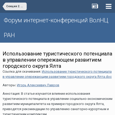
Секция 2. «Проблемы и перспективы пространственного развития территорий»
Форум интернет-конференций ВолНЦ
РАН
Использование туристического потенциала
в управлении опережающем развитием
городского округа Ялта
Ссылка для скачивания:
Использование туристического потенциала
в управлении опережающем развитием городского округа Ялта.doc
Авторы:
Игорь Алексеевич Лавров
Аннотация: В статье изучается влияние использования
туристического потенциала в управлении социально-экономическим
развитием муниципалитета на примере городского округа Ялта,
приводятся рекомендации по управлению санаторно-курортным и
туристическим комплексам.