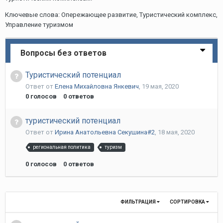
Ключевые слова: Опережающее развитие, Туристический комплекс,
Управление туризмом
Вопросы без ответов
Туристический потенциал
Ответ от
Елена Михайловна Янкевич
,
19 мая, 2020
0
голосов
0
ответов
туристический потенциал
Ответ от
Ирина Анатольевна Секушина#2
,
18 мая, 2020
региональная политика
туризм
0
голосов
0
ответов
ФИЛЬТРАЦИЯ
СОРТИРОВКА