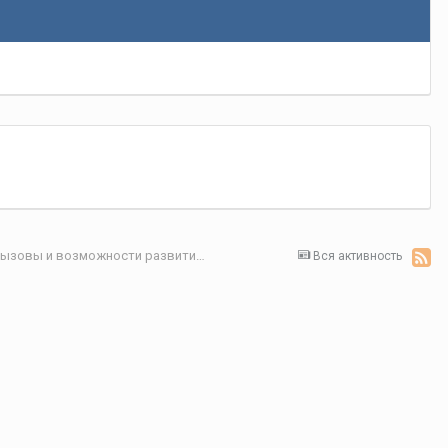
Секция 4. Цифровая экономика: современные вызовы и возможности развития
Вся активность