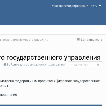
Уже зарегистрированы? Войти
Секция 4. Цифровая экономика: современные вызовы и возможности развития
Вся активность
о государственного управления
Войдите для возможности подписаться
Подписчики
0
дусмотрено федеральным проектом «Цифровое государственное
рения
управление