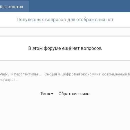
без ответов
Популярных вопросов для отображения нет
В этом форуме ещё нет вопросов
IV Международная научная интернет-конференция «Проблемы и перспективы развития научно-технологического пространства»
Национальная система управления данными как основа цифрового государственного управления
Язык
Обратная связь