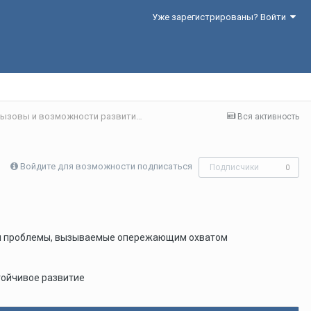
Уже зарегистрированы? Войти
Секция 4. Цифровая экономика: современные вызовы и возможности развития
Вся активность
Войдите для возможности подписаться
Подписчики
0
й и проблемы, вызываемые опережающим охватом
тойчивое развитие