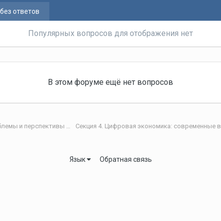
без ответов
Популярных вопросов для отображения нет
В этом форуме ещё нет вопросов
IV Международная научная интернет-конференция «Проблемы и перспективы развития научно-технологического пространства»
Язык
Обратная связь