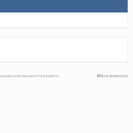
Секция 4. Цифровая экономика: современные вызовы и возможности развития
Вся активность