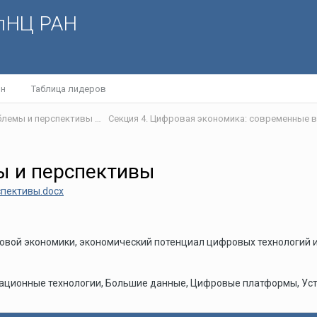
олНЦ РАН
йн
Таблица лидеров
IV Международная научная интернет-конференция «Проблемы и перспективы развития научно-технологического пространства»
ы и перспективы
спективы.docx
ровой экономики, экономический потенциал цифровых технологи
ационные технологии, Большие данные, Цифровые платформы, Ус