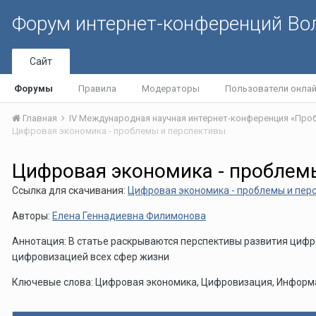
Форум интернет-конференций В
Сайт
Форумы
Правила
Модераторы
Пользователи онла
Главная
Цифровая экономика - проблемы и перспективы
Цифровая экономика - проблем
Ссылка для скачивания:
Цифровая экономика - проблемы и пер
Авторы:
Елена Геннадиевна Филимонова
Аннотация: В статье раскрываются перспективы развития циф
цифровизацией всех сфер жизни
Ключевые слова: Цифровая экономика, Цифровизация, Информ