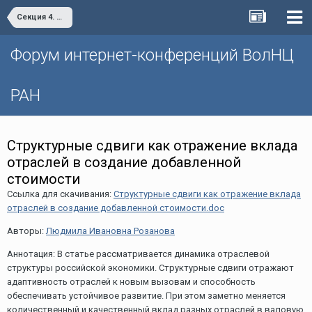
Секция 4. Цифровая экономика: современные вызовы и возможности развития
Форум интернет-конференций ВолНЦ
РАН
Cтруктурные сдвиги как отражение вклада
отраслей в создание добавленной
стоимости
Ссылка для скачивания:
Cтруктурные сдвиги как отражение вклада
отраслей в создание добавленной стоимости.doc
Авторы:
Людмила Ивановна Розанова
Аннотация: В статье рассматривается динамика отраслевой
структуры российской экономики. Структурные сдвиги отражают
адаптивность отраслей к новым вызовам и способность
обеспечивать устойчивое развитие. При этом заметно меняется
количественный и качественный вклад разных отраслей в валовую