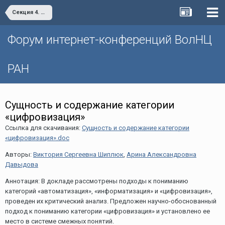
Секция 4. Цифровая экономика: современные вызовы и возможности развития
Форум интернет-конференций ВолНЦ
РАН
Сущность и содержание категории
«цифровизация»
Ссылка для скачивания:
Сущность и содержание категории
«цифровизация».doc
Авторы:
Виктория Сергеевна Шиплюк
,
Арина Александровна
Давыдова
Аннотация: В докладе рассмотрены подходы к пониманию
категорий «автоматизация», «информатизация» и «цифровизация»,
проведен их критический анализ. Предложен научно-обоснованный
подход к пониманию категории «цифровизация» и установлено ее
место в системе смежных понятий.