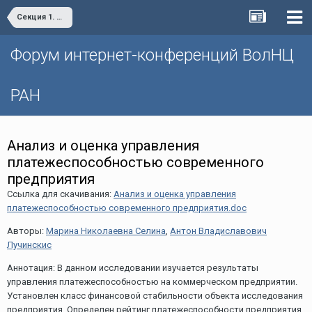
Секция 1. Социально-экономическое развитие и управление территориальными системами и комплексами.
Форум интернет-конференций ВолНЦ
РАН
Анализ и оценка управления
платежеспособностью современного
предприятия
Ссылка для скачивания:
Анализ и оценка управления
платежеспособностью современного предприятия.doc
Авторы:
Марина Николаевна Селина
,
Антон Владиславович
Лучинскис
Аннотация: В данном исследовании изучается результаты
управления платежеспособностью на коммерческом предприятии.
Установлен класс финансовой стабильности объекта исследования
предприятия. Определен рейтинг платежеспособности предприятия.