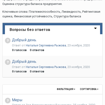
Оценена структура баланса предприятия.
Ключевые слова: Платежеспособность, Ликвидность, Рейтинговая
оценка, Финансовая устойчивость, Структура баланса
Вопросы без ответов
Добрый день.
Ответ от
Наталья Сергеевна Рыжова
,
23 ноября, 2020
0
голосов
0
ответов
Добрый день.
Ответ от
Наталья Сергеевна Рыжова
,
23 ноября, 2020
0
голосов
0
ответов
ФИЛЬТРАЦИЯ
СОРТИРОВКА
Меры
Ответ от
Зоя Александровна Бондарева
,
25 ноября, 2020