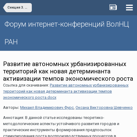
Секция 3. «Проблемы и пути повышения финансовой устойчивости территории»
Форум интернет-конференций ВолНЦ
РАН
Развитие автономных урбанизированных
территорий как новая детерминанта
активизации темпов экономического роста
Ссылка для скачивания:
Развитие автономных урбанизированных
территорий как новая детерминанта активизации темпов
экономического роста.docx
Авторы:
Михаил Владимирович Фурс
,
Оксана Викторовна Шевченко
Аннотация: В данной статье исследованы теоретико-
методологические аспекты устойчивого развития городов и
практические инструменты формирования предпосылок
стимулирования роста воспроизводственных процессов в