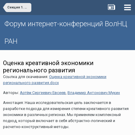
Секция 1. Научно-технологическое развитие территорий: региональные тенденции и практики
Форум интернет-конференций ВолНЦ
РАН
Оценка креативной экономики
регионального развития
Ссылка для скачивания:
Оценка креативной экономики
регионального развития.docx
Авторы:
Артём Сергеевич Евсеев
,
Владимир Антонович Мукин
Аннотация: Наша исследовательская цель заключается в
разработке подхода для измерения степени креативного развития
экономики в различных регионах. Мы применяем комплексный
подход, который включает в себя абстрактно-логический и
расчетно-конструктивный методы.