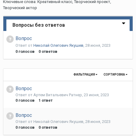
Ключевые слова: Креативный класс, Творческий проект,
Творческий актор
Вопросы без ответов
Вопрос
Ответ от
Николай Олегович Якушев
,
28 июня, 2023
0
голосов
0
ответов
ФИЛЬТРАЦИЯ
СОРТИРОВКА
Вопрос
Ответ от
Артем Витальевич Ратнер
,
23 июня, 2023
0
голосов
1
ответ
Вопрос
Ответ от
Николай Олегович Якушев
,
28 июня, 2023
0
голосов
0
ответов