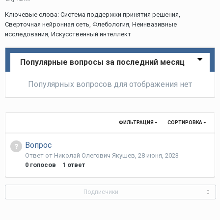
Ключевые слова: Система поддержки принятия решения,
Сверточная нейронная сеть, Флебология, Неинвазивные
исследования, Искусственный интеллект
Популярные вопросы за последний месяц
Популярных вопросов для отображения нет
ФИЛЬТРАЦИЯ
СОРТИРОВКА
Вопрос
Ответ от
Николай Олегович Якушев
,
28 июня, 2023
0
голосов
1
ответ
Подписчики
0