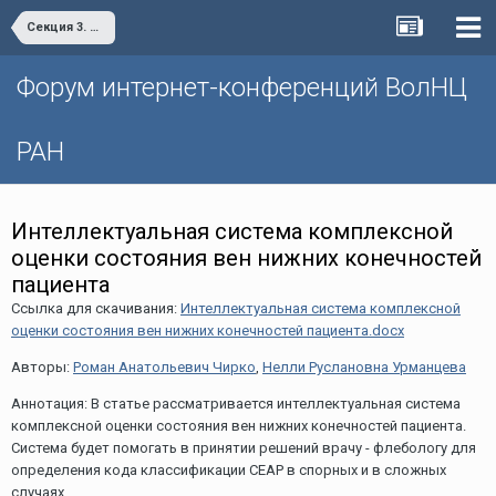
Секция 3. Цифровая экономика: современные вызовы и возможности развития
Форум интернет-конференций ВолНЦ
РАН
Интеллектуальная система комплексной
оценки состояния вен нижних конечностей
пациента
Ссылка для скачивания:
Интеллектуальная система комплексной
оценки состояния вен нижних конечностей пациента.docx
Авторы:
Роман Анатольевич Чирко
,
Нелли Руслановна Урманцева
Аннотация: В статье рассматривается интеллектуальная система
комплексной оценки состояния вен нижних конечностей пациента.
Система будет помогать в принятии решений врачу - флебологу для
определения кода классификации CEAP в спорных и в сложных
случаях.