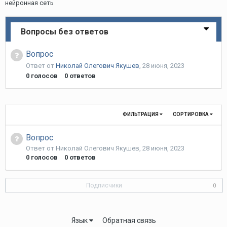
нейронная сеть
Вопросы без ответов
Вопрос
Ответ от
Николай Олегович Якушев
,
28 июня, 2023
0
голосов
0
ответов
ФИЛЬТРАЦИЯ
СОРТИРОВКА
Вопрос
Ответ от
Николай Олегович Якушев
,
28 июня, 2023
0
голосов
0
ответов
Подписчики
0
Язык
Обратная связь