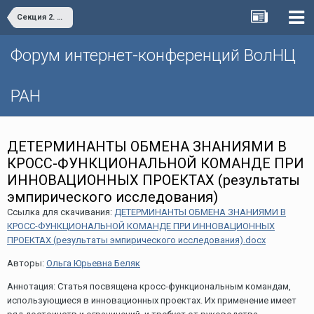
Секция 2. Инфраструктурное обеспечение научно-технологического развития территорий и проблемы организации инновационной деятельности в реальном секторе экономики
Форум интернет-конференций ВолНЦ
РАН
ДЕТЕРМИНАНТЫ ОБМЕНА ЗНАНИЯМИ В
КРОСС-ФУНКЦИОНАЛЬНОЙ КОМАНДЕ ПРИ
ИННОВАЦИОННЫХ ПРОЕКТАХ (результаты
эмпирического исследования)
Ссылка для скачивания:
ДЕТЕРМИНАНТЫ ОБМЕНА ЗНАНИЯМИ В
КРОСС-ФУНКЦИОНАЛЬНОЙ КОМАНДЕ ПРИ ИННОВАЦИОННЫХ
ПРОЕКТАХ (результаты эмпирического исследования).docx
Авторы:
Ольга Юрьевна Беляк
Аннотация: Статья посвящена кросс-функциональным командам,
использующиеся в инновационных проектах. Их применение имеет