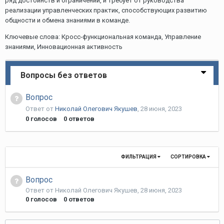
ряд достоинств и ограничений, и требует от руководства
реализации управленческих практик, способствующих развитию
общности и обмена знаниями в команде.
Ключевые слова: Кросс-функциональная команда, Управление
знаниями, Инновационная активность
Вопросы без ответов
Вопрос
Ответ от
Николай Олегович Якушев
,
28 июня, 2023
0
голосов
0
ответов
ФИЛЬТРАЦИЯ
СОРТИРОВКА
Вопрос
Ответ от
Николай Олегович Якушев
,
28 июня, 2023
0
голосов
0
ответов