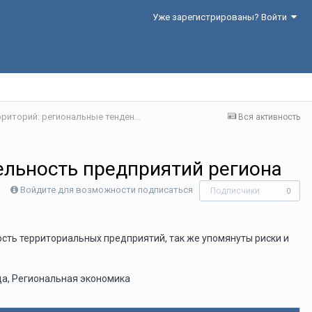
Уже зарегистрированы? Войти
Секция 1. Научно-технологическое развитие территорий: региональные тенденции и практики
Вся активность
ельность предприятий региона
Войдите для возможности подписаться
Подписчики
0
ость территориальных предприятий, так же упомянуты риски и
да, Региональная экономика