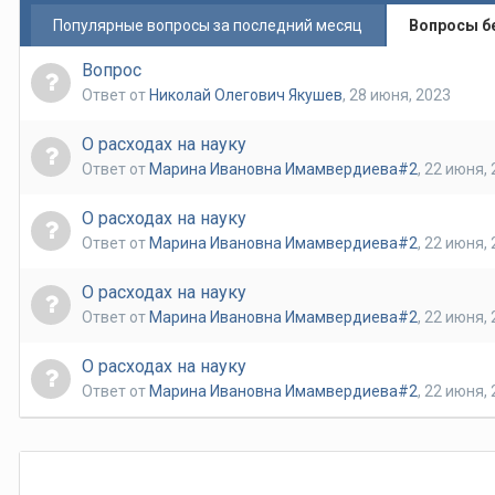
Популярные вопросы за последний месяц
Вопросы б
Вопрос
Ответ от
Николай Олегович Якушев
,
28 июня, 2023
О расходах на науку
Ответ от
Марина Ивановна Имамвердиева#2
,
22 июня, 
О расходах на науку
Ответ от
Марина Ивановна Имамвердиева#2
,
22 июня, 
О расходах на науку
Ответ от
Марина Ивановна Имамвердиева#2
,
22 июня, 
О расходах на науку
Ответ от
Марина Ивановна Имамвердиева#2
,
22 июня, 