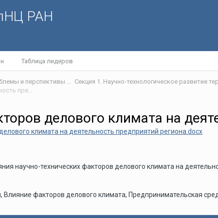
олНЦ РАН
йн
Таблица лидеров
VII Международная научная интернет-конференции «Проблемы и перспективы развития научно-технологического пространства»
Влияние научно-технических факторов делового климата на деятельность предприятий региона
кторов делового климата на деят
делового климата на деятельность предприятий региона.docx
яния научно-технических факторов делового климата на деятельн
, Влияние факторов делового климата, Предпринимательская сре