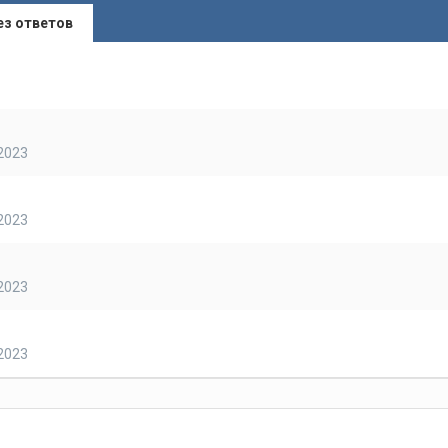
ез ответов
2023
2023
2023
2023