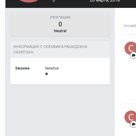
3
20 марта, 2018
РЕПУТАЦИЯ
0
Сюемб
Neutral
ИНФОРМАЦИЯ О СЮЕМБИКА РАШИДОВНА
ХАЗИПОВА
Звание
Newbie