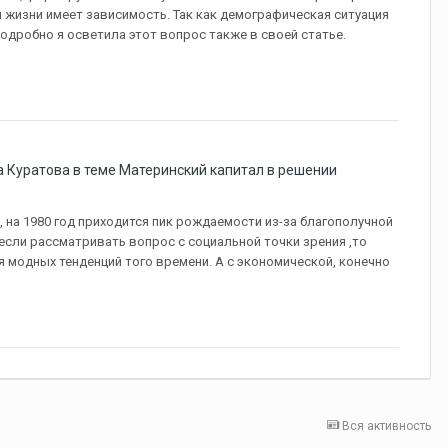
 жизни имеет зависимость. Так как демографическая ситуация
одробно я осветила этот вопрос также в своей статье.
 Куратова в теме
Материнский капитал в решении
 на 1980 год приходится пик рождаемости из-за благополучной
если рассматривать вопрос с социальной точки зрения ,то
 модных тенденций того времени. А с экономической, конечно
Вся активность