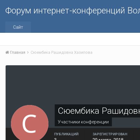
Форум интернет-конференций В
Сайт
Главная
Сюембика Рашидовна Хазипова
Сюембика Рашидовн
Участники конференции
ПУБЛИКАЦИЙ
ЗАРЕГИСТРИРОВАН