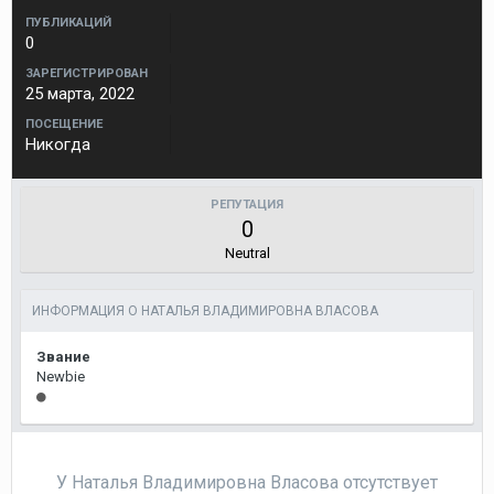
ПУБЛИКАЦИЙ
0
ЗАРЕГИСТРИРОВАН
25 марта, 2022
ПОСЕЩЕНИЕ
Никогда
РЕПУТАЦИЯ
0
Neutral
ИНФОРМАЦИЯ О НАТАЛЬЯ ВЛАДИМИРОВНА ВЛАСОВА
Звание
Newbie
У Наталья Владимировна Власова отсутствует