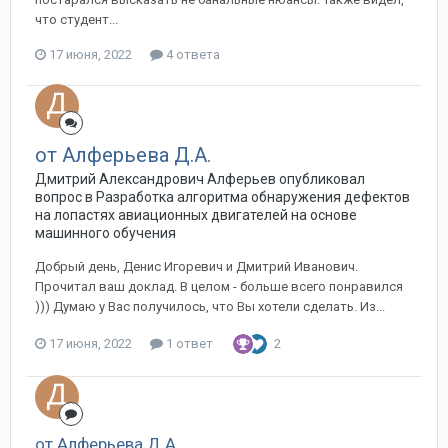
что студент...
17 июня, 2022
4 ответа
от Алферьева Д.А.
Дмитрий Александрович Алферьев опубликовал
вопрос в
Разработка алгоритма обнаружения дефектов
на лопастях авиационных двигателей на основе
машинного обучения
Добрый день, Денис Игоревич и Дмитрий Иванович.
Прочитал ваш доклад. В целом - больше всего понравился
))) Думаю у Вас получилось, что Вы хотели сделать. Из...
17 июня, 2022
1 ответ
2
от Алферьева Д.А.