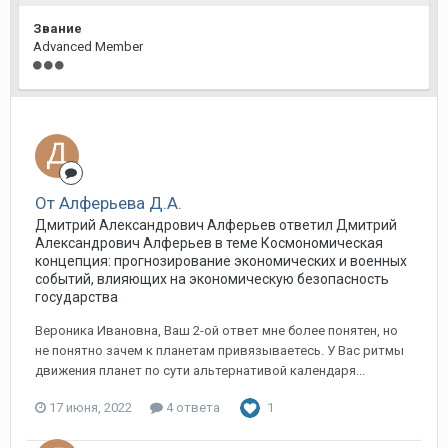
Звание
Advanced Member
От Алферьева Д.А.
Дмитрий Александрович Алферьев ответил Дмитрий
Александрович Алферьев в теме
Космономическая
концепция: прогнозирование экономических и военных
событий, влияющих на экономическую безопасность
государства
Вероника Ивановна, Ваш 2-ой ответ мне более понятен, но
не понятно зачем к планетам привязываетесь. У Вас ритмы
движения планет по сути альтернативой календаря...
17 июня, 2022
4 ответа
1