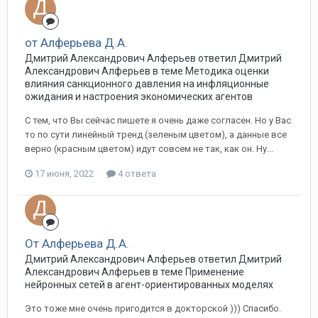
от Алферьева Д.А.
Дмитрий Александрович Алферьев ответил Дмитрий
Александрович Алферьев в теме
Методика оценки
влияния санкционного давления на инфляционные
ожидания и настроения экономических агентов
С тем, что Вы сейчас пишете я очень даже согласен. Но у Вас
то по сути линейный тренд (зеленым цветом), а данные все
верно (красным цветом) идут совсем не так, как он. Ну...
17 июня, 2022
4 ответа
От Алферьева Д.А.
Дмитрий Александрович Алферьев ответил Дмитрий
Александрович Алферьев в теме
Применение
нейронных сетей в агент-ориентированных моделях
Это тоже мне очень пригодится в докторской ))) Спасибо.