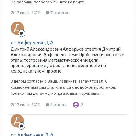
По рабочим вопросам пишите на почту.
17 июня, 2022
7 ответов
от Алферьева Д.А.
Дмитрий Александрович Алферьев ответил Дмитрий
Александрович Алферьев в теме
Проблемы и основные
этапы построения математической модели
прогнозирования дефекта неплоскостности на
холоднокатаном прокате
В целом согласен с Вами. Извините, запамятовал. С
компонентами сам сталкивался с подобной проблемой.
Только там дилемма, когда входная переменная...
17 июня, 2022
2 ответа
2
от Алферьева Д.А.