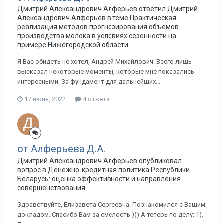
Дмитрий Александрович Алферьев ответил Дмитрий
Александрович Алферьев в теме
Практическая
реализация методов прогнозирования объемов
производства молока в условиях сезонности на
примере Нижегородской области
Я Вас обидеть не хотел, Андрей Михайлович. Всего лишь
высказал некоторые моменты, которые мне показались
интересными. За фундамент для дальнейших...
17 июня, 2022
4 ответа
от Алферьева Д.А.
Дмитрий Александрович Алферьев опубликовал
вопрос в
Денежно-кредитная политика Республики
Беларусь: оценка эффективности и направления
совершенствования
Здравствуйте, Елизавета Сергеевна. Познакомился с Вашим
докладом. Спасибо Вам за смелость ))) А теперь по делу: 1).