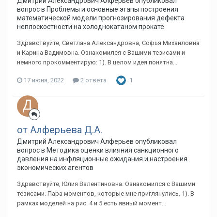
Дмитрий Александрович Алферьев опубликовал
вопрос в
Проблемы и основные этапы построения
математической модели прогнозирования дефекта
неплоскостности на холоднокатаном прокате
Здравствуйте, Светлана Александровна, Софья Михайловна
и Карина Вадимовна. Ознакомился с Вашими тезисами и
немного прокомментирую: 1). В целом идея понятна...
17 июня, 2022
2 ответа
1
от Алферьева Д.А.
Дмитрий Александрович Алферьев опубликовал
вопрос в
Методика оценки влияния санкционного
давления на инфляционные ожидания и настроения
экономических агентов
Здравствуйте, Юлия Валентиновна. Ознакомился с Вашими
тезисами. Пара моментов, которые мне приглянулись. 1). В
рамках моделей на рис. 4 и 5 есть явный момент...