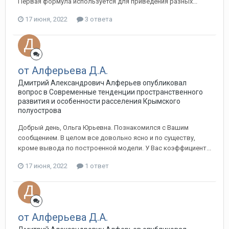
Первая формула используется для приведения разных...
17 июня, 2022
3 ответа
от Алферьева Д.А.
Дмитрий Александрович Алферьев опубликовал
вопрос в
Современные тенденции пространственного
развития и особенности расселения Крымского
полуострова
Добрый день, Ольга Юрьевна. Познакомился с Вашим
сообщением. В целом все довольно ясно и по существу,
кроме вывода по построенной модели. У Вас коэффициент...
17 июня, 2022
1 ответ
от Алферьева Д.А.