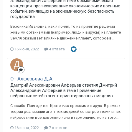
Александрович Алферьев в теме
Космономическая
концепция: прогнозирование экономических и военных
событий, влияющих на экономическую безопасность
государства
Вероника Ивановна, как я понял, то на принятие решений
живыми организмами (например, люди и вирусы) на планете
Земля оказывает влияние движение планет, которое в...
16 июня, 2022
4 ответа
1
От Алферьева Д.А.
Дмитрий Александрович Алферьев ответил Дмитрий
Александрович Алферьев в теме
Применение
нейронных сетей в агент-ориентированных моделях
Спасибо. Пригодится. Кратенько прокомментирую. В рамках
теории реализации агентных моделей со встроенными в них
нейросетями все довольно ясно и гармонично, но из того...
16 июня, 2022
7 ответов