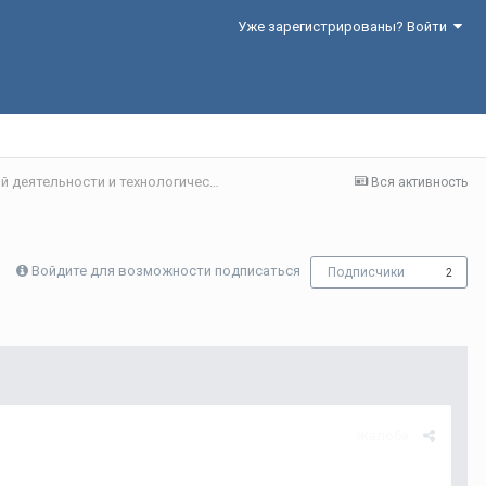
Уже зарегистрированы? Войти
Секция 2. Проблемы организации инновационной деятельности и технологического предпринимательства в реальном секторе экономики
Вся активность
Войдите для возможности подписаться
Подписчики
2
Жалоба