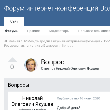
Форум интернет-конференций В
Сайт
Форумы
Правила
Модераторы
Пользователи онла
Главная
Реверсивная логистика в Беларуси
Вопрос
Вопрос
0
Ответ от
Николай Олегович Якушев
Вопросы
Николай
Опубликовано
16 июня, 2020
Олегович Якушев
Добрый день!
Advanced Member