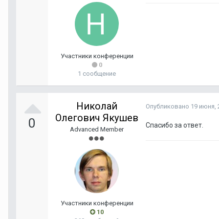
Участники конференции
0
1 сообщение
Николай
Опубликовано
19 июня, 
Олегович Якушев
0
Спасибо за ответ.
Advanced Member
Участники конференции
10