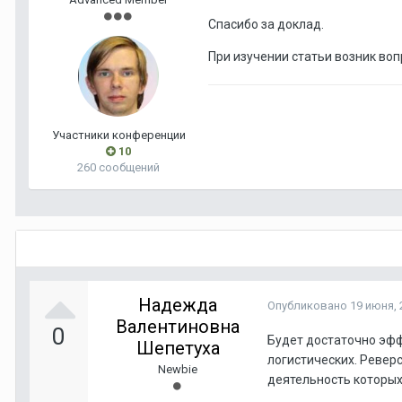
Спасибо за доклад.
При изучении статьи возник во
Участники конференции
10
260 сообщений
Надежда
Опубликовано
19 июня, 
Валентиновна
0
Будет достаточно эфф
Шепетуха
логистических. Ревер
Newbie
деятельность которых