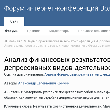
Форум интернет-конференций В
Сайт
Форумы
Правила
Модераторы
Пользователи онла
Главная
Анализ финансовых результато
депрессивных видов деятельно
Ссылка для скачивания:
Анализ финансовых результатов функц
Авторы:
Александр Евгеньевич Кремин
Аннотация: Материалы рукописи представляют собой анализ ф
области, как элементов одной из депрессивных видов деятельн
Ключевые слова: Результаты хозяйственной деятельности, Мал