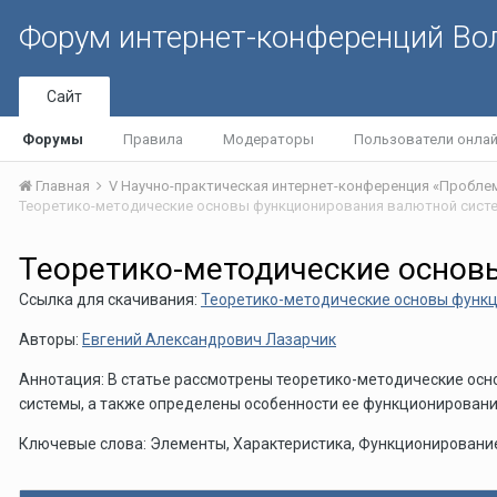
Форум интернет-конференций В
Сайт
Форумы
Правила
Модераторы
Пользователи онла
Главная
Теоретико-методические основ
Ссылка для скачивания:
Теоретико-методические основы функц
Авторы:
Евгений Александрович Лазарчик
Аннотация: В статье рассмотрены теоретико-методические ос
системы, а также определены особенности ее функционирования
Ключевые слова: Элементы, Характеристика, Функционировани