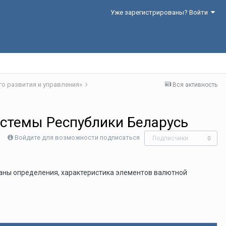
Уже зарегистрированы? Войти
го развития и управления»
Вся активность
стемы Республики Беларусь
Войдите для возможности подписаться
Подписчики
0
аны определения, характеристика элементов валютной