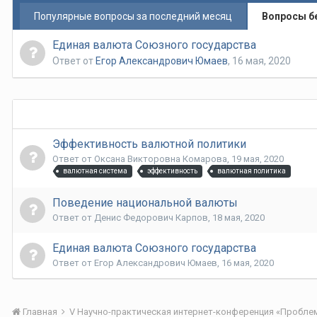
Популярные вопросы за последний месяц
Вопросы б
Единая валюта Союзного государства
Ответ от
Егор Александрович Юмаев
,
16 мая, 2020
Эффективность валютной политики
Ответ от
Оксана Викторовна Комарова
,
19 мая, 2020
валютная система
эффективность
валютная политика
Поведение национальной валюты
Ответ от
Денис Федорович Карпов
,
18 мая, 2020
Единая валюта Союзного государства
Ответ от
Егор Александрович Юмаев
,
16 мая, 2020
Главная