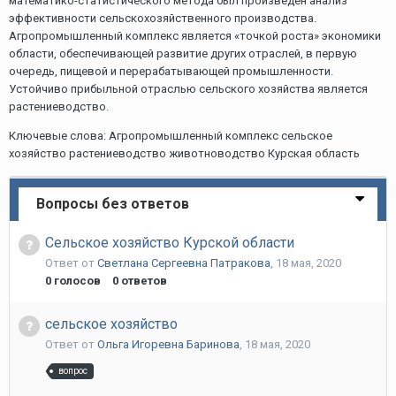
математико-статистического метода был произведен анализ
эффективности сельскохозяйственного производства.
Агропромышленный комплекс является «точкой роста» экономики
области, обеспечивающей развитие других отраслей, в первую
очередь, пищевой и перерабатывающей промышленности.
Устойчиво прибыльной отраслью сельского хозяйства является
растениеводство.
Ключевые слова: Агропромышленный комплекс сельское
хозяйство растениеводство животноводство Курская область
Вопросы без ответов
Сельское хозяйство Курской области
Ответ от
Светлана Сергеевна Патракова
,
18 мая, 2020
0
голосов
0
ответов
сельское хозяйство
Ответ от
Ольга Игоревна Баринова
,
18 мая, 2020
вопрос