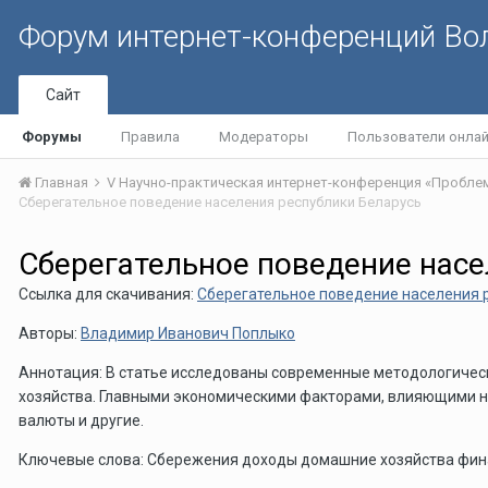
Форум интернет-конференций В
Сайт
Форумы
Правила
Модераторы
Пользователи онла
Главная
Сберегательное поведение населения республики Беларусь
Сберегательное поведение насе
Ссылка для скачивания:
Сберегательное поведение населения 
Авторы:
Владимир Иванович Поплыко
Аннотация: В статье исследованы современные методологичес
хозяйства. Главными экономическими факторами, влияющими на
валюты и другие.
Ключевые слова: Сбережения доходы домашние хозяйства фин