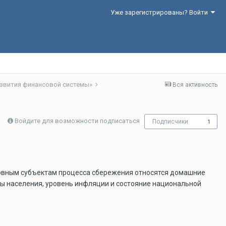
Уже зарегистрированы? Войти
азвития финансовой системы»
Вся активность
Войдите для возможности подписаться
Подписчики
1
новным субъектам процесса сбережения относятся домашние
ды населения, уровень инфляции и состояние национальной