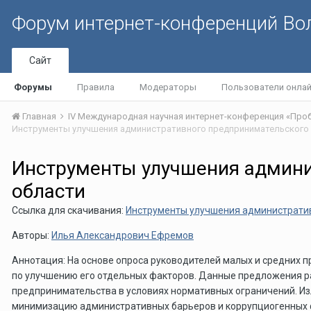
Форум интернет-конференций В
Сайт
Форумы
Правила
Модераторы
Пользователи онла
Главная
Инструменты улучшения админи
области
Ссылка для скачивания:
Инструменты улучшения административ
Авторы:
Илья Александрович Ефремов
Аннотация: На основе опроса руководителей малых и средних 
по улучшению его отдельных факторов. Данные предложения р
предпринимательства в условиях нормативных ограничений. И
минимизацию административных барьеров и коррупциогенных фа