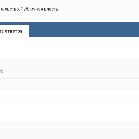
тельство, Публичная власть
ез ответов
20