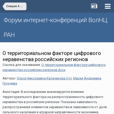
Секция 4. Жизнь после пандемии: на пути к цифровому обществу
Форум интернет-конференций ВолНЦ
РАН
О территориальном факторе цифрового
неравенства российских регионов
Ссылка для скачивания:
О территориальном факторе цифрового
неравенства российских регионов.docx
Авторы:
Ольга Николаевна Калачикова О.Н
,
Мария Андреевна
Груздева
Аннотация: В исследовании анализируется влияние
территориального фактора на распространенность цифрового
неравенства в российских регионах. Показана зависимость
распространения элементов неравенства в зависимости от доли
сельского населения и аграрной направленности экономики.