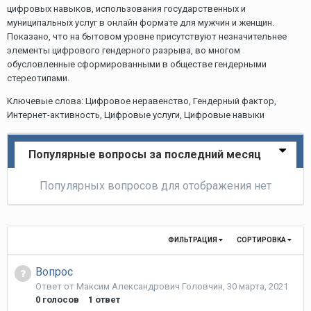
цифровых навыков, использования государственных и
муниципальных услуг в онлайн формате для мужчин и женщин.
Показано, что на бытовом уровне присутствуют незначительнее
элементы цифрового гендерного разрыва, во многом
обусловленные сформированными в обществе гендерными
стереотипами.
Ключевые слова: Цифровое неравенство, Гендерный фактор,
Интернет-активность, Цифровые услуги, Цифровые навыки
Популярные вопросы за последний месяц
Популярных вопросов для отображения нет
ФИЛЬТРАЦИЯ
СОРТИРОВКА
Вопрос
Ответ от
Максим Александрович Головчин
,
30 марта, 2021
0
голосов
1
ответ