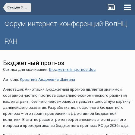
Секция 3. «Проблемы и пути повышения финансовой устойчивости территории»
Форум интернет-конференций ВолНЦ
РАН
Бюджетный прогноз
Ссылка для скачивания:
Бюджетный прогноз.doc
Авторы:
Кристина Андреевна Шангина
Аннотация: Аннотация. Бюджетный прогноз является значимой
составной частью прогноза социально-экономического развития
нашей страны, без него невозможность увидеть целостную картину
дальнейшего развития. Разработка долгосрочного бюджетного
прогноза – это гарант проведения эффективной бюджетной
политики. В статье рассмотрены теоретические аспекты данного
вопроса и проведен анализ бюджетного прогноза РФ до 2036 года.