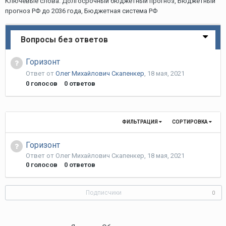
Ключевые слова: Долгосрочный бюджетный прогноз, Бюджетный
прогноз РФ до 2036 года, Бюджетная система РФ
Вопросы без ответов
Горизонт
Ответ от
Олег Михайлович Скапенкер
,
18 мая, 2021
0
голосов
0
ответов
ФИЛЬТРАЦИЯ
СОРТИРОВКА
Горизонт
Ответ от
Олег Михайлович Скапенкер
,
18 мая, 2021
0
голосов
0
ответов
Подписчики
0