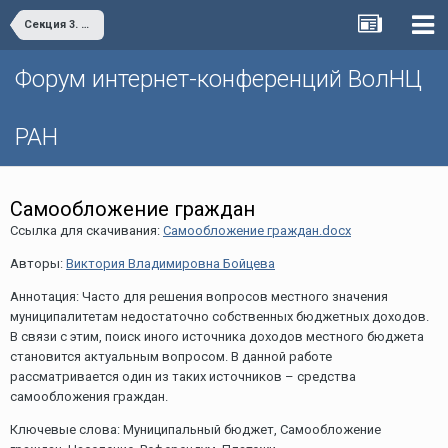
Секция 3. «Проблемы и пути повышения финансовой устойчивости территории»
Форум интернет-конференций ВолНЦ
РАН
Самообложение граждан
Ссылка для скачивания:
Самообложение граждан.docx
Авторы:
Виктория Владимировна Бойцева
Аннотация: Часто для решения вопросов местного значения
муниципалитетам недостаточно собственных бюджетных доходов.
В связи с этим, поиск иного источника доходов местного бюджета
становится актуальным вопросом. В данной работе
рассматривается один из таких источников – средства
самообложения граждан.
Ключевые слова: Муниципальный бюджет, Самообложение