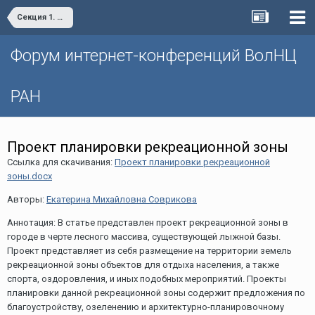
Секция 1. «Проблемы социально-экономического развития и управления территориями»
Форум интернет-конференций ВолНЦ
РАН
Проект планировки рекреационной зоны
Ссылка для скачивания:
Проект планировки рекреационной
зоны.docx
Авторы:
Екатерина Михайловна Соврикова
Аннотация: В статье представлен проект рекреационной зоны в
городе в черте лесного массива, существующей лыжной базы.
Проект представляет из себя размещение на территории земель
рекреационной зоны объектов для отдыха населения, а также
спорта, оздоровления, и иных подобных мероприятий. Проекты
планировки данной рекреационной зоны содержит предложения по
благоустройству, озеленению и архитектурно-планировочному