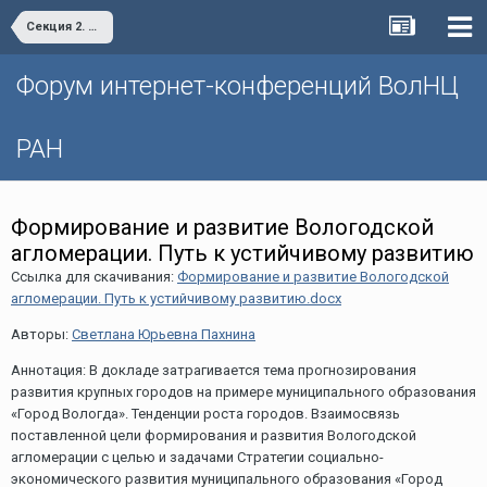
Секция 2. «Проблемы и перспективы пространственного развития территорий»
Форум интернет-конференций ВолНЦ
РАН
Формирование и развитие Вологодской
агломерации. Путь к устийчивому развитию
Ссылка для скачивания:
Формирование и развитие Вологодской
агломерации. Путь к устийчивому развитию.docx
Авторы:
Светлана Юрьевна Пахнина
Аннотация: В докладе затрагивается тема прогнозирования
развития крупных городов на примере муниципального образования
«Город Вологда». Тенденции роста городов. Взаимосвязь
поставленной цели формирования и развития Вологодской
агломерации с целью и задачами Стратегии социально-
экономического развития муниципального образования «Город