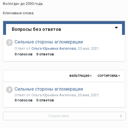
Вологда» до 2030 года.
Ключевые слова:
Вопросы без ответов
Cильные стороны агломерации
Ответ от
Ольга Юрьевна Ангелова
,
20 мая, 2021
0
голосов
0
ответов
ФИЛЬТРАЦИЯ
СОРТИРОВКА
Cильные стороны агломерации
Ответ от
Ольга Юрьевна Ангелова
,
20 мая, 2021
0
голосов
0
ответов
Подписчики
0