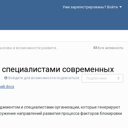
Уже зарегистрированы? Войти
Секция 4. Цифровая экономика: современные вызовы и возможности развития
Вся активность
я специалистами современных
Войдите для возможности подписаться
Подписчики
0
ий.docx
еджментом и специалистами организации, которые генерируют
аружение направлений развития процесса факторов блокировки