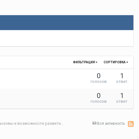
ФИЛЬТРАЦИЯ
СОРТИРОВКА
0
1
голосов
ответ
0
1
голосов
ответ
Секция 4. Цифровая экономика: современные вызовы и возможности развития
Вся активность