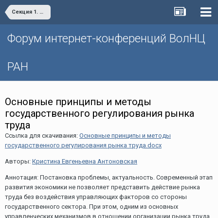
Секция 1. Социально-экономическое развитие и управление территориальными системами и комплексами.
Форум интернет-конференций ВолНЦ
РАН
Оcновные принципы и методы
государственного регулирования рынка
труда
Ссылка для скачивания:
Оcновные принципы и методы
государственного регулирования рынка труда.docx
Авторы:
Кристина Евгеньевна Антоновская
Аннотация: Постановка проблемы, актуальность. Современный этап
развития экономики не позволяет представить действие рынка
труда без воздействия управляющих факторов со стороны
государственного сектора. При этом, одним из основных
управленческих механизмов в отношении организации рынка труда