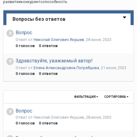
развитиеконкурентоспособность
Вопросы без ответов
Вопрос
Ответ от
Николай Олегович Якушев
,
28 июня, 2023
0
голосов
0
ответов
Здравствуйте, уважаемый автор!
Ответ от
Елена Александровна Погребцова
,
21 июня, 2023
0
голосов
0
ответов
ФИЛЬТРАЦИЯ
СОРТИРОВКА
Вопрос
Ответ от
Николай Олегович Якушев
,
28 июня, 2023
0
голосов
0
ответов