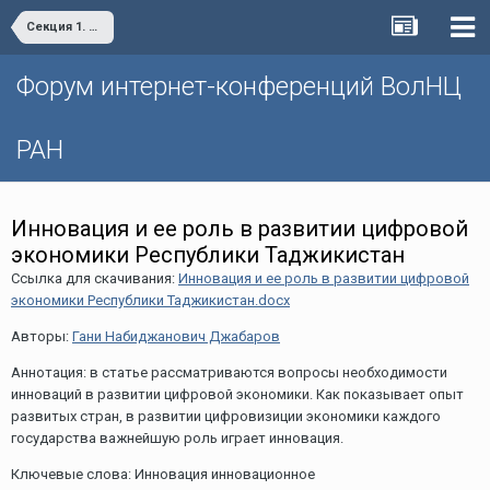
Секция 1. Научно-технологическое развитие территорий: региональные тенденции и практики
Форум интернет-конференций ВолНЦ
РАН
Инновация и ее роль в развитии цифровой
экономики Республики Таджикистан
Ссылка для скачивания:
Инновация и ее роль в развитии цифровой
экономики Республики Таджикистан.docx
Авторы:
Гани Набиджанович Джабаров
Аннотация: в статье рассматриваются вопросы необходимости
инноваций в развитии цифровой экономики. Как показывает опыт
развитых стран, в развитии цифровизиции экономики каждого
государства важнейшую роль играет инновация.
Ключевые слова: Инновация инновационное