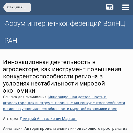
Секция 2. Инфраструктурное обеспечение научно-технологического развития территорий и проблемы организации инновационной деятельности в реальном секторе экономики
Форум интернет-конференций ВолНЦ
РАН
Инновационная деятельность в
агросекторе, как инструмент повышения
конкурентоспособности региона в
условиях нестабильности мировой
экономики
Ссылка для скачивания:
Инновационная деятельность в
агросекторе, как инструмент повышения конкурентоспособности
региона в условиях нестабильности мировой экономики.docx
Авторы:
Дмитрий Анатольевич Марков
Аннотация: Авторы провели анализ инновационного пространства