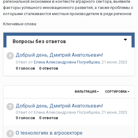
региональной экономики в контексте аграрного сектора, выявили
факторы успешного инновационного развития, а также проблемы с
которыми сталкиваются местные производители в ряде регионов
Ключевые слова:
Вопросы без ответов
Добрый день, Дмитрий Анатольевич!
Ответ от
Елена Александровна Погребцова
,
21 июня, 2023
0
голосов
0
ответов
ФИЛЬТРАЦИЯ
СОРТИРОВКА
Добрый день, Дмитрий Анатольевич!
Ответ от
Елена Александровна Погребцова
,
21 июня, 2023
0
голосов
0
ответов
О технологиях в агросекторе