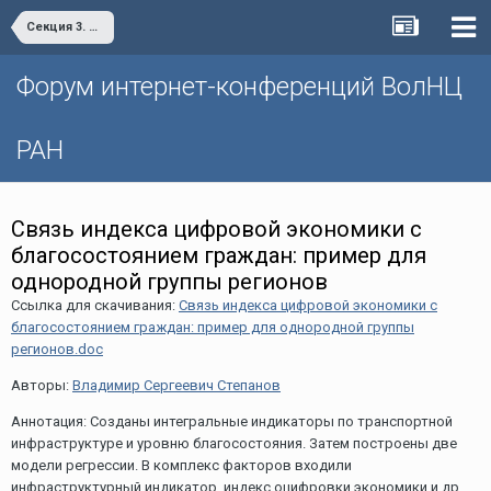
Секция 3. Цифровая экономика: современные вызовы и возможности развития
Форум интернет-конференций ВолНЦ
РАН
Связь индекса цифровой экономики с
благосостоянием граждан: пример для
однородной группы регионов
Ссылка для скачивания:
Связь индекса цифровой экономики с
благосостоянием граждан: пример для однородной группы
регионов.doc
Авторы:
Владимир Сергеевич Степанов
Аннотация: Созданы интегральные индикаторы по транспортной
инфраструктуре и уровню благосостояния. Затем построены две
модели регрессии. В комплекс факторов входили
инфраструктурный индикатор, индекс оцифровки экономики и др.