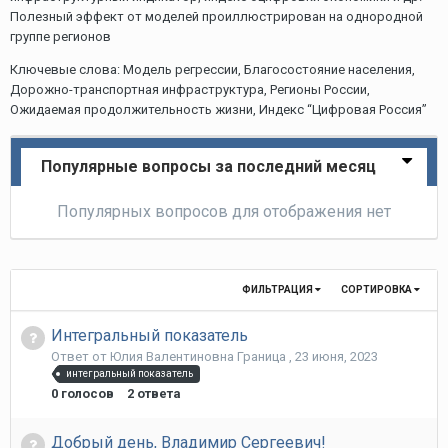
Полезный эффект от моделей проиллюстрирован на однородной
группе регионов
Ключевые слова: Модель регрессии, Благосостояние населения,
Дорожно-транспортная инфраструктура, Регионы России,
Ожидаемая продолжительность жизни, Индекс “Цифровая Россия”
Популярные вопросы за последний месяц
Популярных вопросов для отображения нет
ФИЛЬТРАЦИЯ
СОРТИРОВКА
Интегральный показатель
Ответ от
Юлия Валентиновна Граница
,
23 июня, 2023
интегральный показатель
0
голосов
2
ответа
Добрый день, Владимир Сергеевич!